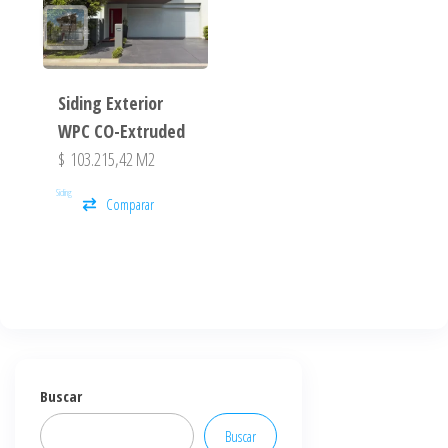
Siding Exterior
WPC CO-Extruded
$
103.215,42
M2
Siding
Comparar
Buscar
Buscar