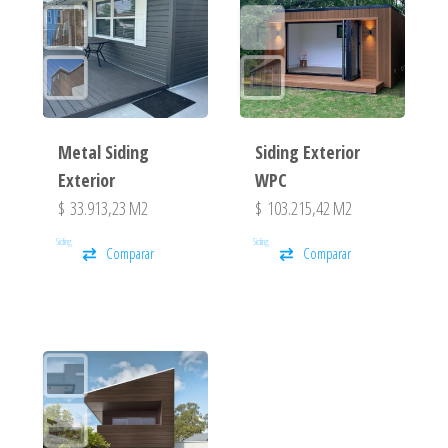
Metal Siding
Siding Exterior
Exterior
WPC
$
33.913,23
M2
$
103.215,42
M2
Siding
Siding
Comparar
Comparar