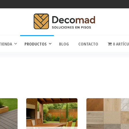
comad
Soluciones en Pisos
TIENDA
PRODUCTOS
BLOG
CONTACTO
0 ARTÍC