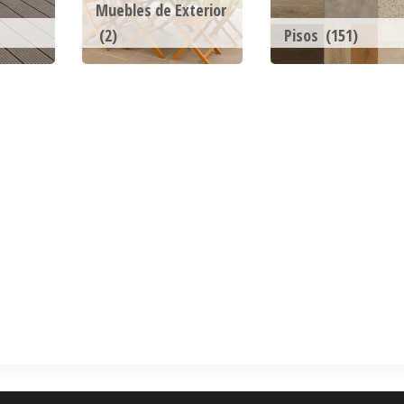
Muebles de Exterior
(2)
Pisos
(151)