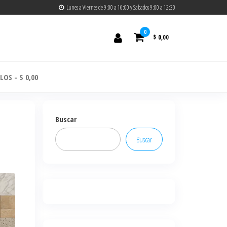
Lunes a Viernes de 9:00 a 16:00 y Sabados 9:00 a 12:30
0
$ 0,00
ULOS
$ 0,00
Buscar
Buscar