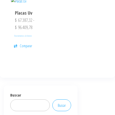
Placas Uv
$
67.387,32
-
$
96.409,78
Revestimientos de Interior
Comparar
Buscar
Buscar