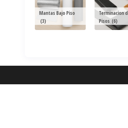
Mantas Bajo Piso
Terminacion d
(3)
Pisos
(6)