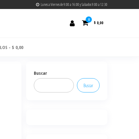
Lunes a Viernes de 9:00 a 16:00 y Sabados 9:00 a 12:30
0
$ 0,00
ULOS
$ 0,00
Buscar
Buscar