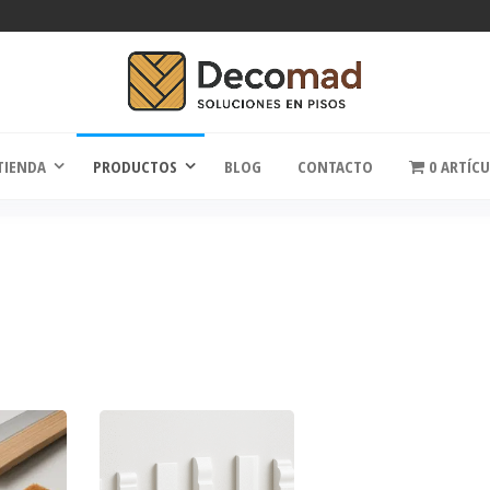
comad
Soluciones en Pisos
TIENDA
PRODUCTOS
BLOG
CONTACTO
0 ARTÍC