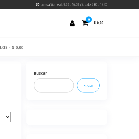
Lunes a Viernes de 9:00 a 16:00 y Sabados 9:00 a 12:30
0
$ 0,00
ULOS
$ 0,00
Buscar
Buscar