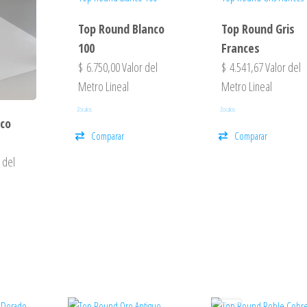
Top Round Blanco
Top Round Gris
100
Frances
$
6.750,00
Valor del
$
4.541,67
Valor del
Metro Lineal
Metro Lineal
Zocalos
Zocalos
nco
Comparar
Comparar
 del