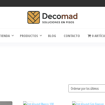
comad
Soluciones en Pisos
TIENDA
PRODUCTOS
BLOG
CONTACTO
0 ARTÍC