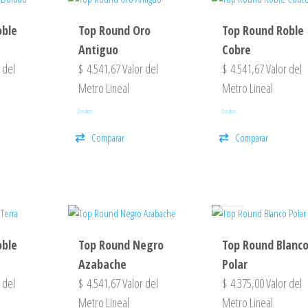
oble
Top Round Oro
Top Round Roble
Antiguo
Cobre
 del
$
4.541,67
Valor del
$
4.541,67
Valor del
Metro Lineal
Metro Lineal
Zocalos
Zocalos
Comparar
Comparar
oble
Top Round Negro
Top Round Blanc
Azabache
Polar
 del
$
4.541,67
Valor del
$
4.375,00
Valor del
Metro Lineal
Metro Lineal