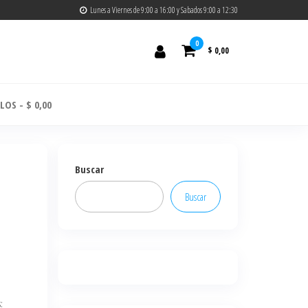
Lunes a Viernes de 9:00 a 16:00 y Sabados 9:00 a 12:30
0
$ 0,00
ULOS
$ 0,00
Buscar
Buscar
: