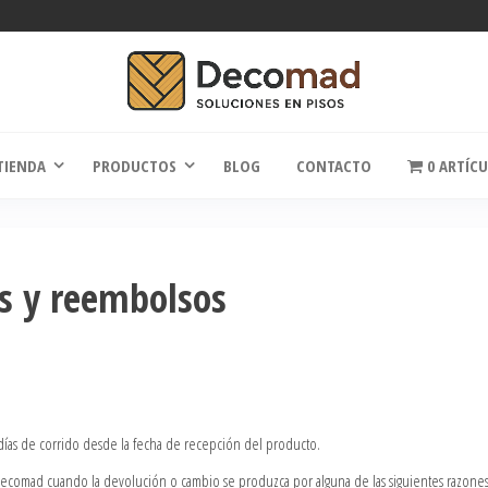
comad
Soluciones en Pisos
TIENDA
PRODUCTOS
BLOG
CONTACTO
0 ARTÍC
es y reembolsos
días de corrido desde la fecha de recepción del producto.
r Decomad cuando la devolución o cambio se produzca por alguna de las siguientes razones