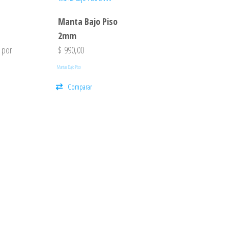
Manta Bajo Piso
2mm
 por
$
990,00
Mantas Bajo Piso
Comparar