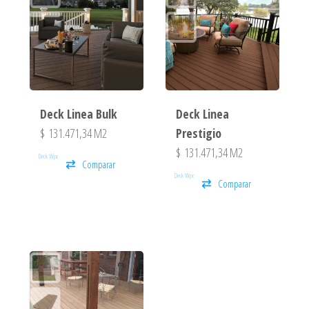
Deck Linea Bulk
Deck Linea
$
131.471,34
M2
Prestigio
$
131.471,34
M2
Deck Wpc
Comparar
Deck Wpc
Comparar