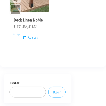
Deck Linea Noble
$
131.463,41
M2
Deck Wpc
Comparar
Buscar
Buscar