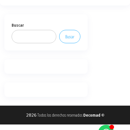
Buscar
Buscar
Todos los derechos reservados
Decomad
2026
©