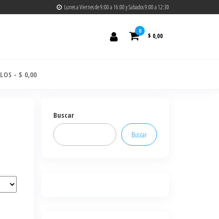
Lunes a Viernes de 9:00 a 16:00 y Sabados 9:00 a 12:30
0
$ 0,00
ULOS
$ 0,00
Buscar
Buscar