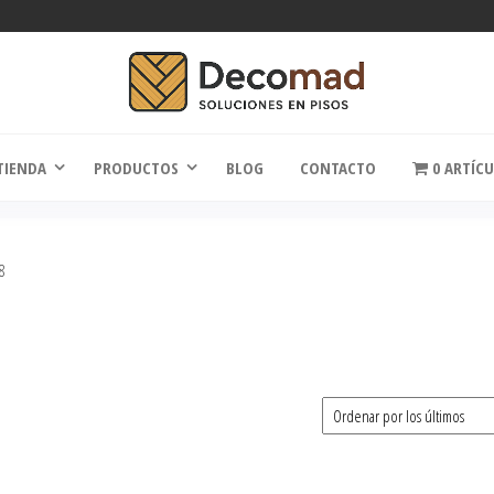
comad
Soluciones en Pisos
TIENDA
PRODUCTOS
BLOG
CONTACTO
0 ARTÍC
8