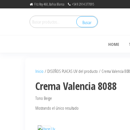
Fitz Roy 460, Bahia Blanca
+54 9 2914 377095
Buscar
de
HOME
Inicio
/ DISEÑOS PLACAS UV del producto / Crema Valencia 808
Crema Valencia 8088
Tono Beige
Mostrando el único resultado