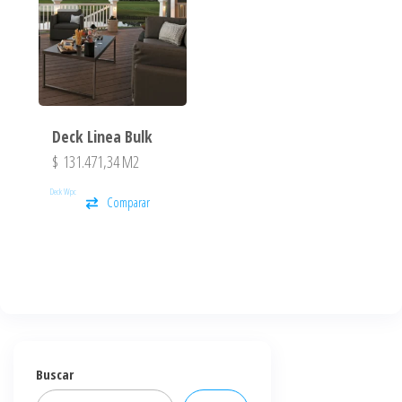
Deck Linea Bulk
$
131.471,34
M2
Deck Wpc
Comparar
Buscar