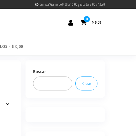
Lunes a Viernes de 9:00 a 16:00 y Sabados 9:00 a 12:30
0
$ 0,00
ULOS
$ 0,00
Buscar
Buscar