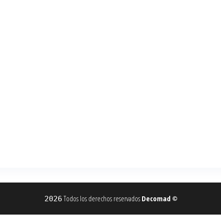
Todos los derechos reservados
Decomad
2026
©