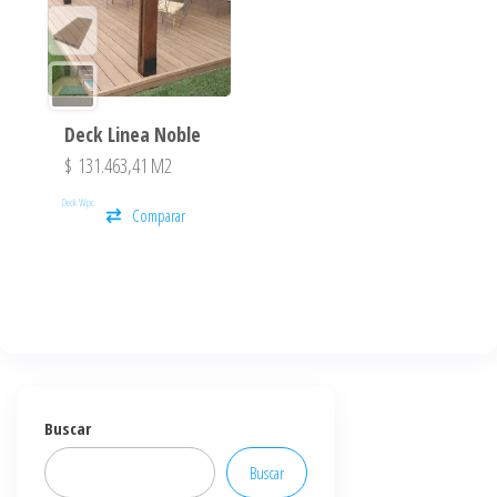
Deck Linea Noble
$
131.463,41
M2
Deck Wpc
Comparar
Buscar
Buscar