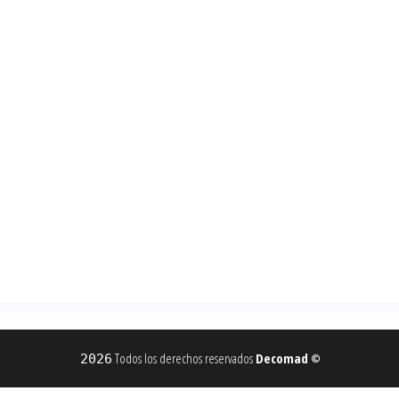
Todos los derechos reservados
Decomad
2026
©