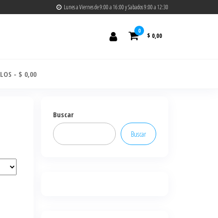
Lunes a Viernes de 9:00 a 16:00 y Sabados 9:00 a 12:30
0
$ 0,00
ULOS
$ 0,00
Buscar
Buscar