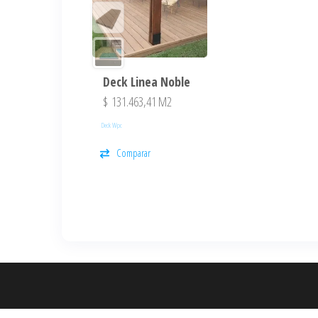
Deck Linea Noble
$
131.463,41
M2
Deck Wpc
Comparar