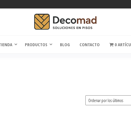
comad
Soluciones en Pisos
TIENDA
PRODUCTOS
BLOG
CONTACTO
0 ARTÍC