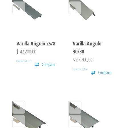
Varilla Angulo 25/8
Varilla Angulo
$
42.200,00
30/30
$
67.700,00
Terminacion de Pisos
Comparar
Terminacion de Pisos
Comparar