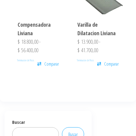
Compensadora
Varilla de
Liviana
Dilatacion Liviana
$
18.800,00
-
$
13.900,00
-
$
56.400,00
$
41.700,00
Terminacion de Pisos
Terminacion de Pisos
Comparar
Comparar
Buscar
Buscar