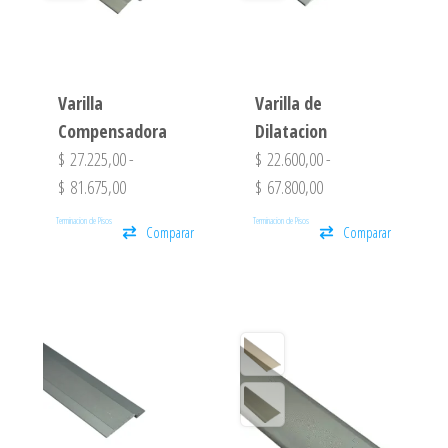
Varilla
Varilla de
Compensadora
Dilatacion
$
27.225,00
-
$
22.600,00
-
$
81.675,00
$
67.800,00
Terminacion de Pisos
Terminacion de Pisos
Comparar
Comparar