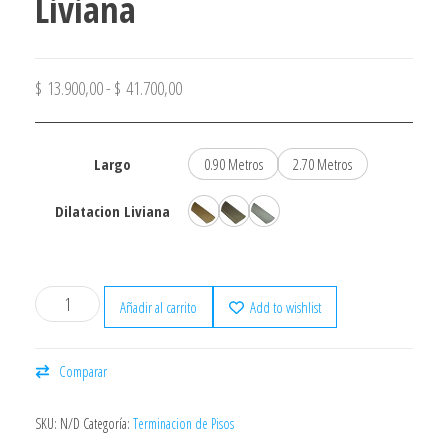
Liviana
$
13.900,00
-
$
41.700,00
Largo
0.90 Metros
2.70 Metros
Dilatacion Liviana
Oro
Peltre
Plata
Añadir al carrito
Add to wishlist
Comparar
SKU:
N/D
Categoría:
Terminacion de Pisos