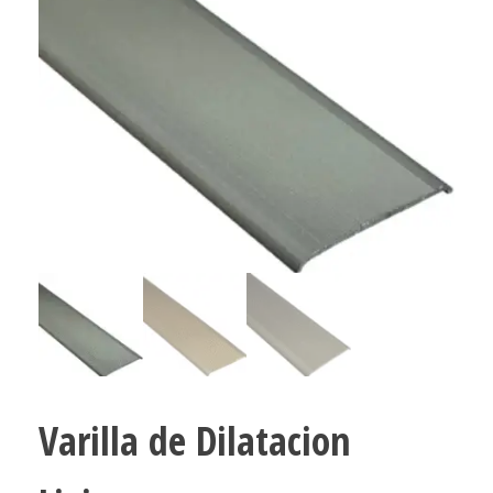
Varilla de Dilatacion