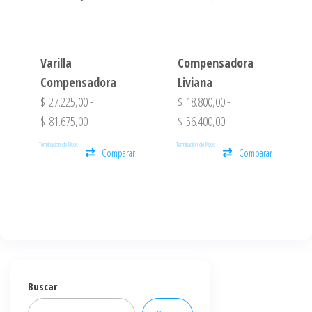
Varilla
Compensadora
Compensadora
Liviana
$
27.225,00
-
$
18.800,00
-
$
81.675,00
$
56.400,00
Terminacion de Pisos
Terminacion de Pisos
Comparar
Comparar
Buscar