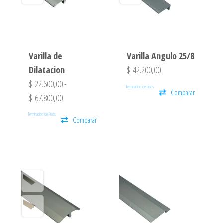
Varilla de
Varilla Angulo 25/8
Dilatacion
$
42.200,00
$
22.600,00
-
Terminacion de Pisos
Comparar
$
67.800,00
Terminacion de Pisos
Comparar