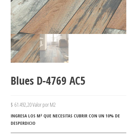
Blues D-4769 AC5
$
61.492,20
Valor por M2
INGRESA LOS M² QUE NECESITAS CUBRIR CON UN 10% DE
DESPERDICIO