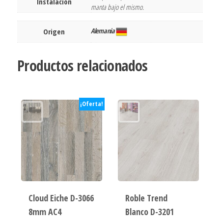
Instalación
manta bajo el mismo.
Alemania
Origen
Productos relacionados
¡Oferta!
Cloud Eiche D-3066
Roble Trend
8mm AC4
Blanco D-3201