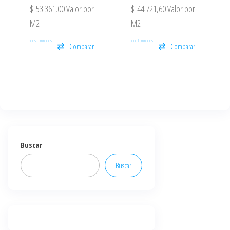
$
53.361,00
Valor por
$
44.721,60
Valor por
M2
M2
Pisos Laminados
Pisos Laminados
Comparar
Comparar
Buscar
Buscar