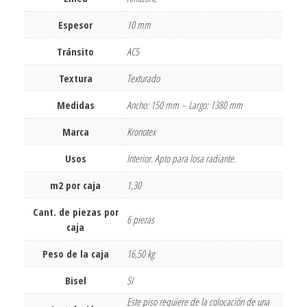
Espesor
10 mm
Tránsito
AC5
Textura
Texturado
Medidas
Ancho: 150 mm – Largo: 1380 mm
Marca
Kronotex
Usos
Interior. Apto para losa radiante.
m2 por caja
1,30
Cant. de piezas por
6 piezas
caja
Peso de la caja
16,50 kg
Bisel
SI
Este piso requiere de la colocación de una