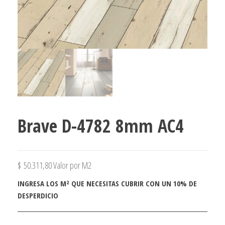
Brave D-4782 8mm AC4
$
50.311,80
Valor por M2
INGRESA LOS M² QUE NECESITAS CUBRIR CON UN 10% DE
DESPERDICIO