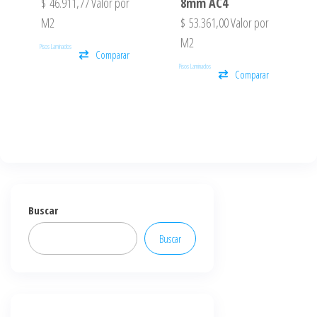
$
46.911,77
Valor por
8mm AC4
M2
$
53.361,00
Valor por
M2
Pisos Laminados
Comparar
Pisos Laminados
Comparar
Buscar
Buscar