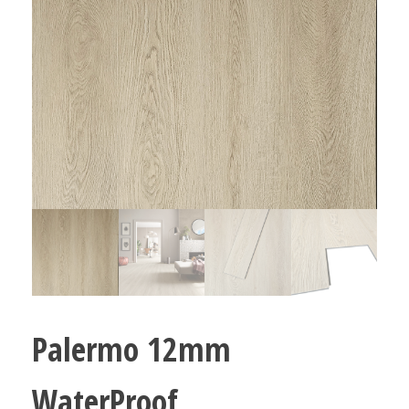
Palermo 12mm
WaterProof