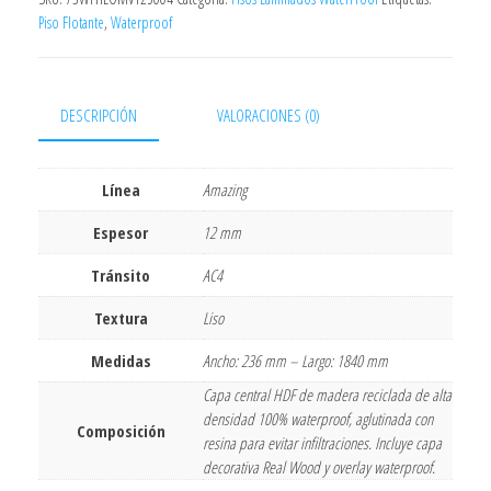
Piso Flotante
,
Waterproof
DESCRIPCIÓN
VALORACIONES (0)
Línea
Amazing
Espesor
12 mm
Tránsito
AC4
Textura
Liso
Medidas
Ancho: 236 mm – Largo: 1840 mm
Capa central HDF de madera reciclada de alta
densidad 100% waterproof, aglutinada con
Composición
resina para evitar infiltraciones. Incluye capa
decorativa Real Wood y overlay waterproof.