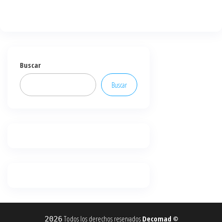
Buscar
Buscar
Todos los derechos reservados
Decomad
2026
©