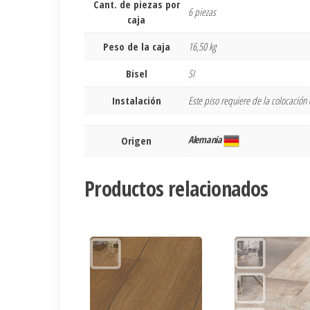
Cant. de piezas por
6 piezas
caja
Peso de la caja
16,50 kg
Bisel
SI
Instalación
Este piso requiere de la colocació
Alemania
Origen
Productos relacionados