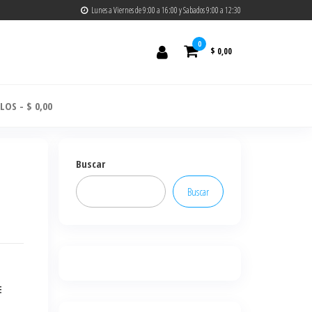
Lunes a Viernes de 9:00 a 16:00 y Sabados 9:00 a 12:30
0
$ 0,00
ULOS
$ 0,00
Buscar
Buscar
E