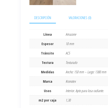
DESCRIPCIÓN
VALORACIONES (0)
Línea
Amazone
Espesor
10 mm
Tránsito
AC5
Textura
Texturado
Medidas
Ancho: 150 mm – Largo: 1380 mm
Marca
Kronotex
Usos
Interior. Apto para losa radiante.
m2 por caja
1,30