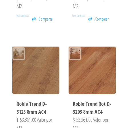
M2
M2
Pisos Laminados
Pisos Laminados
Comparar
Comparar
Roble Trend D-
Roble Trend Rot D-
3125 8mm AC4
3203 8mm AC4
$
53.361,00
Valor por
$
53.361,00
Valor por
M2
M2