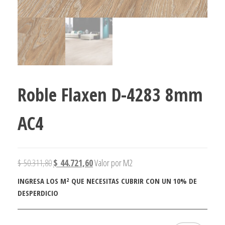
Roble Flaxen D-4283 8mm
AC4
$
50.311,80
$
44.721,60
Valor por M2
INGRESA LOS M² QUE NECESITAS CUBRIR CON UN 10% DE
DESPERDICIO