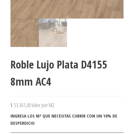
Roble Lujo Plata D4155
8mm AC4
$
53.361,00
Valor por M2
INGRESA LOS M² QUE NECESITAS CUBRIR CON UN 10% DE
DESPERDICIO