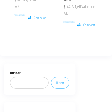
M2
$
44.721,60
Valor por
M2
Pisos Laminados
Comparar
Pisos Laminados
Comparar
Buscar
Buscar