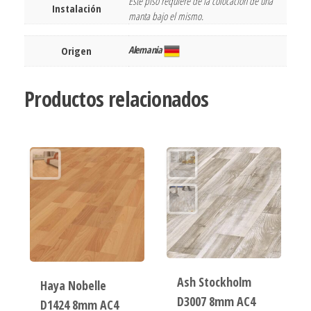
Este piso requiere de la colocación de una
Instalación
manta bajo el mismo.
Alemania
Origen
Productos relacionados
Ash Stockholm
Haya Nobelle
D3007 8mm AC4
D1424 8mm AC4