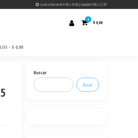
Lunes a Viernes de 9:00 a 16:00 y Sabados 9:00 a 12:30
0
$ 0,00
ULOS
$ 0,00
Buscar
Buscar
C5