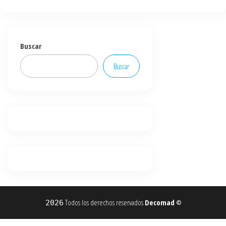
Buscar
Buscar
Todos los derechos reservados
Decomad
2026
©