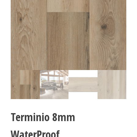
Terminio 8mm
WaterProof