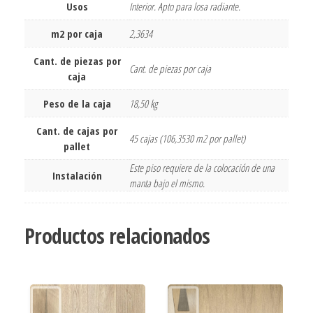
Usos
Interior. Apto para losa radiante.
m2 por caja
2,3634
Cant. de piezas por
Cant. de piezas por caja
caja
Peso de la caja
18,50 kg
Cant. de cajas por
45 cajas (106,3530 m2 por pallet)
pallet
Este piso requiere de la colocación de una
Instalación
manta bajo el mismo.
Productos relacionados