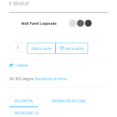
$
188.600,00
Wall Panel Laqueado
Blanco Andino
Gris Urbano
Negro Carbon
Añadir al carrito
Add to wishlist
Comparar
SKU:
N/D
Categoría:
Revestimientos de Interior
DESCRIPCIÓN
INFORMACIÓN ADICIONAL
VALORACIONES (0)