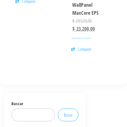
Comparar
WallPanel
MaxCore EPS
$
28.520,00
$
23.200,00
Revestimientos de Interior
Comparar
Buscar
Buscar