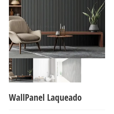
WallPanel Laqueado