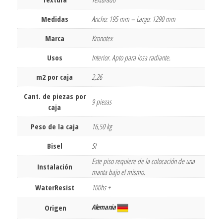
Medidas
Ancho: 195 mm – Largo: 1290 mm
Marca
Kronotex
Usos
Interior. Apto para losa radiante.
m2 por caja
2,26
Cant. de piezas por
9 piezas
caja
Peso de la caja
16,50 kg
Bisel
SI
Este piso requiere de la colocación de una
Instalación
manta bajo el mismo.
WaterResist
100hs +
Alemania
Origen