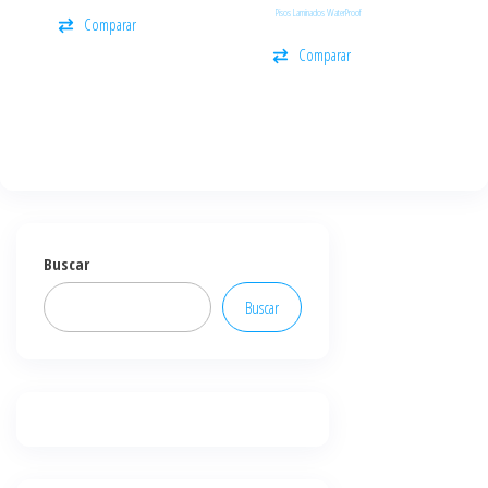
Pisos Laminados WaterProof
Comparar
Comparar
Buscar
Buscar