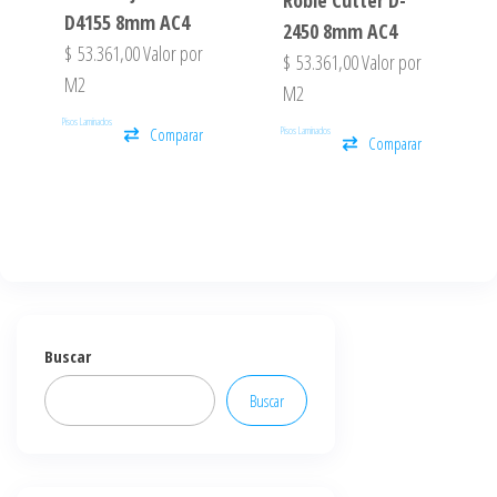
D4155 8mm AC4
2450 8mm AC4
$
53.361,00
Valor por
$
53.361,00
Valor por
M2
M2
Pisos Laminados
Pisos Laminados
Comparar
Comparar
Buscar
Buscar