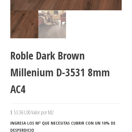
Roble Dark Brown
Millenium D-3531 8mm
AC4
$
53.361,00
Valor por M2
INGRESA LOS M² QUE NECESITAS CUBRIR CON UN 10% DE
DESPERDICIO