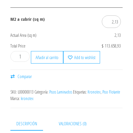
M2 a cubrir (sq m)
Actual Area (sq m)
2,13
Total Price
$ 113.658,93
Añadir al carrito
Add to wishlist
Comparar
SKU:
L00000013
Categoría:
Pisos Laminados
Etiquetas:
Kronotex
,
Piso Flotante
Marca:
kronotex
DESCRIPCIÓN
VALORACIONES (0)