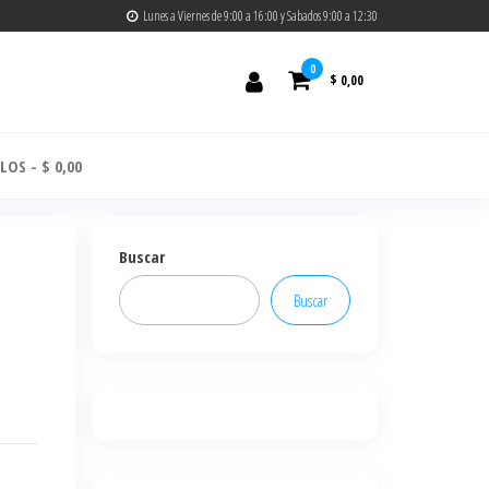
Lunes a Viernes de 9:00 a 16:00 y Sabados 9:00 a 12:30
0
$ 0,00
ULOS
$ 0,00
Buscar
Buscar