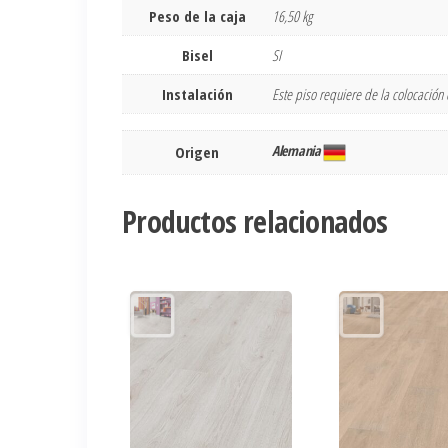
Peso de la caja
16,50 kg
Bisel
SI
Instalación
Este piso requiere de la colocació
Alemania
Origen
Productos relacionados