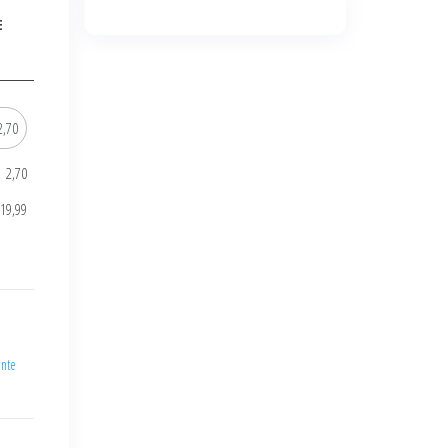
E
2,70
19,99
ante