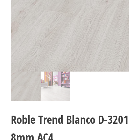
Roble Trend Blanco D-3201
8mm AC4