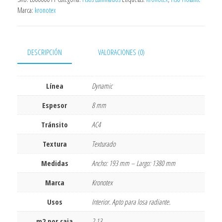
Marca:
kronotex
DESCRIPCIÓN
VALORACIONES (0)
Línea
Dynamic
Espesor
8 mm
Tránsito
AC4
Textura
Texturado
Medidas
Ancho: 193 mm – Largo: 1380 mm
Marca
Kronotex
Usos
Interior. Apto para losa radiante.
m2 por caja
2,13