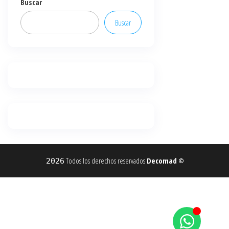
Buscar
Buscar
Todos los derechos reservados
Decomad
2026
©