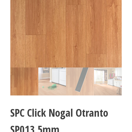
SPC Click Nogal Otranto
SP013 5mm