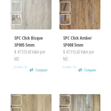
SPC Click Bisque
SPC Click Amber
SP005 5mm
SP008 5mm
$
47.313,42
Valor por
$
47.313,42
Valor por
M2
M2
Pisos Vinilicos - SPC
Pisos Vinilicos - SPC
Comparar
Comparar