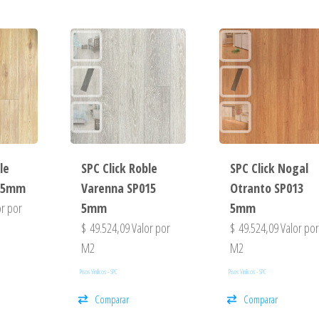
le
SPC Click Roble
SPC Click Nogal
6 5mm
Varenna SP015
Otranto SP013
r por
5mm
5mm
$
49.524,09
Valor por
$
49.524,09
Valor po
M2
M2
Pisos Vinilicos - SPC
Pisos Vinilicos - SPC
Comparar
Comparar