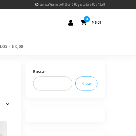
Lunes a Viernes de 9:00 a 16:00 y Sabados 9:00 a 12:30
0
$ 0,00
ULOS
$ 0,00
Buscar
Buscar