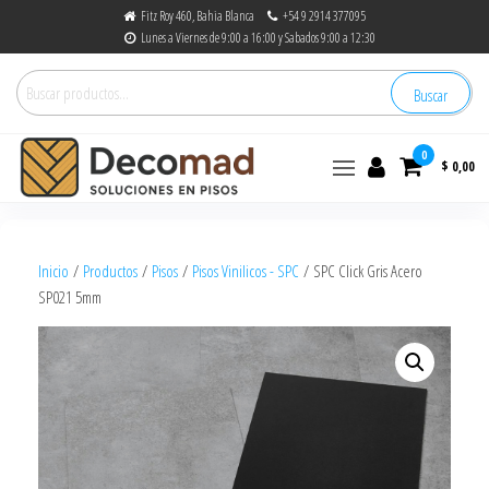
Fitz Roy 460, Bahia Blanca
+54 9 2914 377095
Lunes a Viernes de 9:00 a 16:00 y Sabados 9:00 a 12:30
Buscar
0
$ 0,00
decomad
Soluciones en Pisos
Inicio
/
Productos
/
Pisos
/
Pisos Vinilicos - SPC
/ SPC Click Gris Acero
SP021 5mm