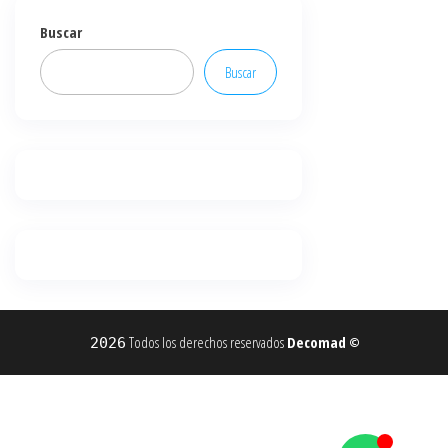
Buscar
Buscar
Todos los derechos reservados
Decomad
2026
©