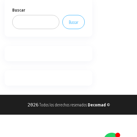
Buscar
Buscar
Todos los derechos reservados
Decomad
2026
©