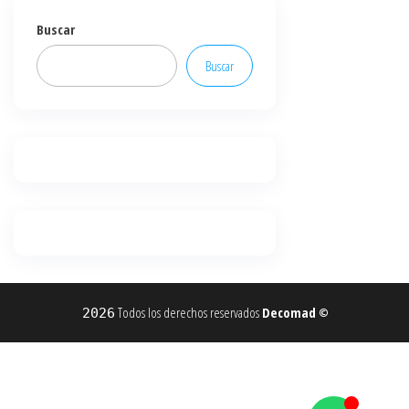
Buscar
Buscar
Todos los derechos reservados
Decomad
2026
©