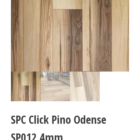
SPC Click Pino Odense
SP012 4mm