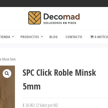
comad
Soluciones en Pisos
TIENDA
PRODUCTOS
BLOG
CONTACTO
0 ARTÍC
le Minsk 5mm
SPC Click Roble Minsk
5mm
$
36.961,12
Valor por M2