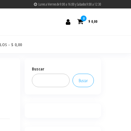
Lunes a Viernes de 9:00 a 16:00 y Sabados 9:00 a 12:30
0
$ 0,00
ULOS
$ 0,00
Buscar
Buscar