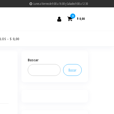
Lunes a Viernes de 9:00 a 16:00 y Sabados 9:00 a 12:30
0
$ 0,00
ULOS
$ 0,00
Buscar
Buscar