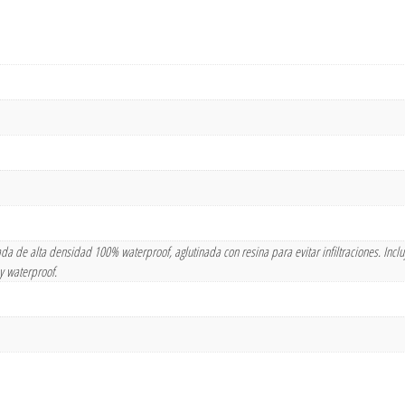
a de alta densidad 100% waterproof, aglutinada con resina para evitar infiltraciones. Incl
y waterproof.